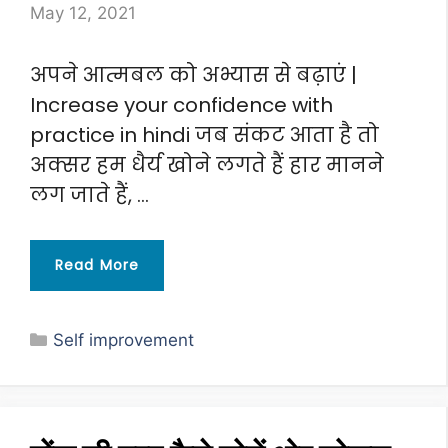
May 12, 2021
अपने आत्मबल को अभ्यास से बढ़ाएं |
Increase your confidence with
practice in hindi जब संकट आता है तो
अक्सर हम धैर्य खोने लगते हैं हार मानने
लग जाते हैं, …
Read More
Categories
Self improvement