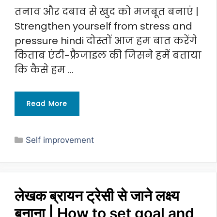
तनाव और दबाव से खुद को मजबूत बनाएं |
Strengthen yourself from stress and
pressure hindi दोस्तों आज हम बात करेंगे
किताब एंटी-फ्रैजाइल की जिसने हमें बताया
कि कैसे हम …
Read More
Categories
Self improvement
लेखक ब्रायन ट्रेसी से जाने लक्ष्य
बनाना | How to set goal and