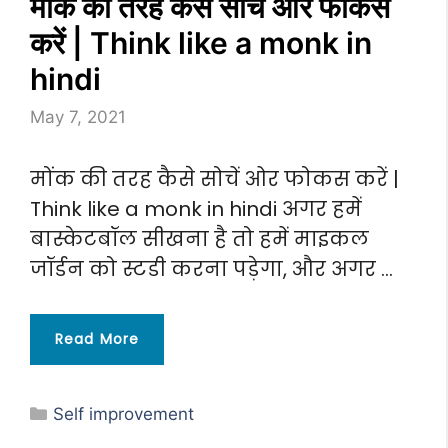
मोंक की तरह कैसे सोचें ओर फोकस
करें | Think like a monk in
hindi
May 7, 2021
मोंक की तरह कैसे सोचें ओर फोकस करें |
Think like a monk in hindi अगर हमें
बास्केटबॉल सीखना है तो हमें माइकल
जॉर्डन को स्टडी करना पड़ेगा, और अगर …
Read More
Categories
Self improvement