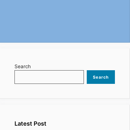
Search
Search
Latest Post