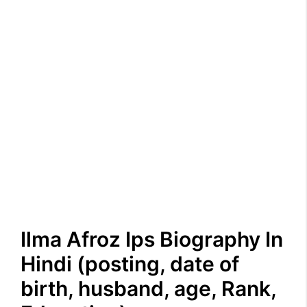
Ilma Afroz Ips Biography In
Hindi (posting, date of
birth, husband, age, Rank,