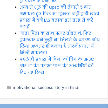
ही प्रयास में बनीं IAS
शून्य से शुरू की upsc की तैयारी 5 बार
असफल हुए फिर भी हिम्मत नहीं हारी छठवें
प्रयास में बनें IAS बताया इस तरह से करें
पढ़ाई
माता पिता के साथ पत्थर तोड़ते थे, फिर
हवलदार बने छुट्टी ना मिलने के कारण सोच
लिया अफसर ही बनना है आठवें प्रयास में
मिली सफ़लता।
पहले ही प्रयास में बिना कोचिंग के UPSC
और IIT की परीक्षा पास की अभ्यर्थियों को
दिए यह टिप्स
Categories
motivational success story in hindi