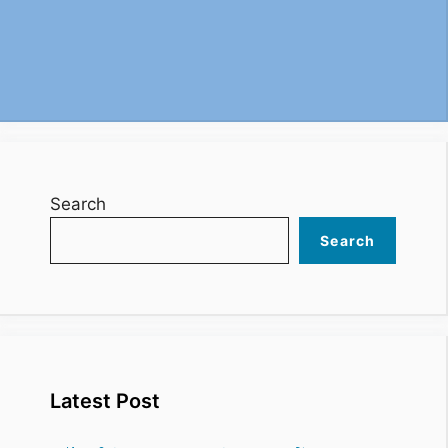
Search
Search
Latest Post