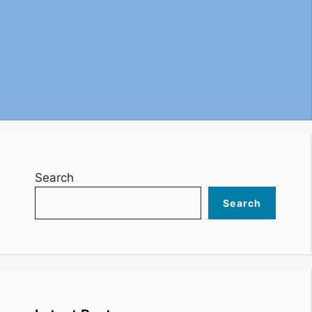
Search
Search