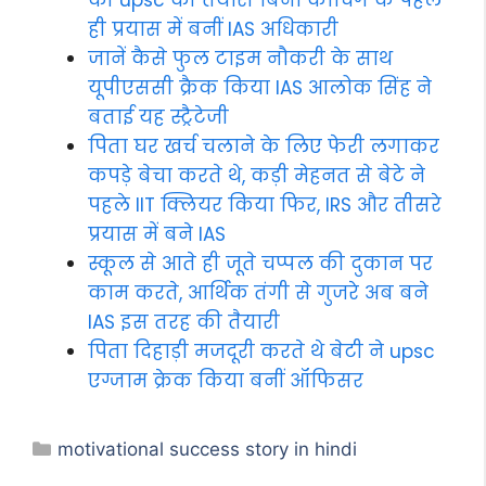
की upsc की तैयारी बिना कोचिंग के पहले
ही प्रयास में बनीं IAS अधिकारी
जानें कैसे फुल टाइम नौकरी के साथ
यूपीएससी क्रैक किया IAS आलोक सिंह ने
बताई यह स्ट्रैटेजी
पिता घर खर्च चलाने के लिए फेरी लगाकर
कपड़े बेचा करते थे, कड़ी मेहनत से बेटे ने
पहले IIT क्लियर किया फिर, IRS और तीसरे
प्रयास में बने IAS
स्कूल से आते ही जूते चप्पल की दुकान पर
काम करते, आर्थिक तंगी से गुजरे अब बने
IAS इस तरह की तैयारी
पिता दिहाड़ी मजदूरी करते थे बेटी ने upsc
एग्जाम क्रेक किया बनीं ऑफिसर
Categories
motivational success story in hindi