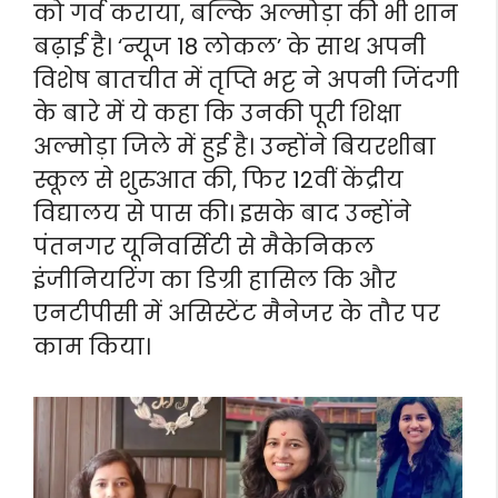
को गर्व कराया, बल्कि अल्मोड़ा की भी शान
बढ़ाई है। ‘न्यूज 18 लोकल’ के साथ अपनी
विशेष बातचीत में तृप्ति भट्ट ने अपनी जिंदगी
के बारे में ये कहा कि उनकी पूरी शिक्षा
अल्मोड़ा जिले में हुई है। उन्होंने बियरशीबा
स्कूल से शुरुआत की, फिर 12वीं केंद्रीय
विद्यालय से पास की। इसके बाद उन्होंने
पंतनगर यूनिवर्सिटी से मैकेनिकल
इंजीनियरिंग का डिग्री हासिल कि और
एनटीपीसी में असिस्टेंट मैनेजर के तौर पर
काम किया।