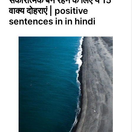
सकारात्मक बने रहने के लिए ये 15
वाक्य दोहराएं | positive
sentences in in hindi