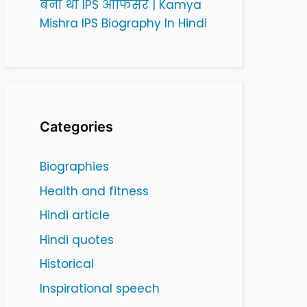
बनी थी IPS ऑफिसर | Kamya
Mishra IPS Biography In Hindi
Categories
Biographies
Health and fitness
Hindi article
Hindi quotes
Historical
Inspirational speech