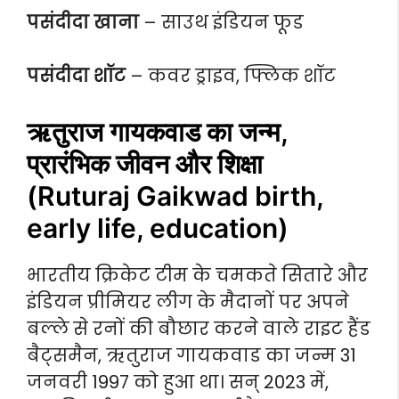
पसंदीदा खाना
– साउथ इंडियन फूड
पसंदीदा शॉट
– कवर ड्राइव, फ्लिक शॉट
ऋतुराज गायकवाड का जन्म,
प्रारंभिक जीवन और शिक्षा
(Ruturaj Gaikwad birth,
early life, education)
भारतीय क्रिकेट टीम के चमकते सितारे और
इंडियन प्रीमियर लीग के मैदानों पर अपने
बल्ले से रनों की बौछार करने वाले राइट हैंड
बैट्समैन, ऋतुराज गायकवाड का जन्म 31
जनवरी 1997 को हुआ था। सन् 2023 में,