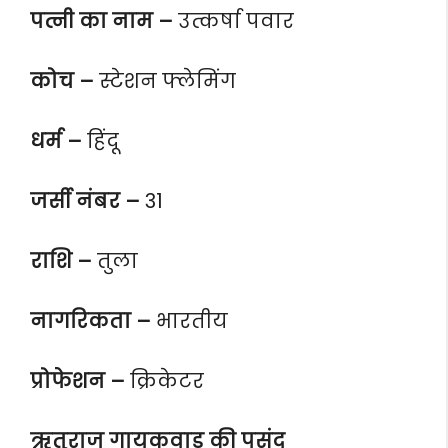
पत्नी का नाम –
उत्कर्षा पवार
कोच –
स्टेशन फ्लेमिंग
धर्म –
हिंदू
जर्सी नंबर –
31
राशि –
तुला
नागरिकता –
भारतीय
प्रोफेशन –
क्रिकेटर
ऋतुराज गायकवाड़ की पसंद