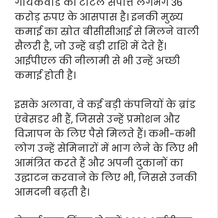
गायकवाड की टोटल संपत्ति लगभग 36
करोड़ रुपए के आसपास है। इनकी मुख्य
कमाई का स्रोत बीसीसीआई से मिलने वाली
सैलरी है, जो उन्हें बड़ी राशि में देते हैं।
आईपीएल की नीलामी से भी उन्हें अच्छी
कमाई होती है।
इसके अलावा, वे कई बड़ी कंपनियों के ब्रांड
एंबेसडर भी हैं, जिससे उन्हें प्रमोशन और
विज्ञापन के लिए पैसे मिलते हैं। कभी-कभी
लोग उन्हें सेमिनारों में भाग लेने के लिए भी
आमंत्रित करते हैं और अपनी दुकानों का
उद्घाटन करवाने के लिए भी, जिससे उनकी
आमदनी बढ़ती है।