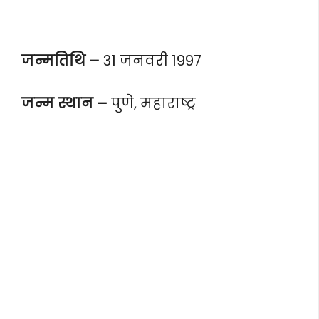
जन्मतिथि –
31 जनवरी 1997
जन्म स्थान –
पुणे, महाराष्ट्र