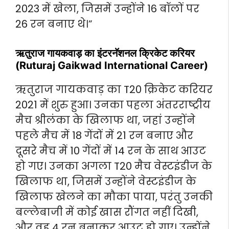
2023 में खेला, जिसमें उन्होंने 16 बॉलों पर
26 रन बनाए थे।”
ऋतुराज गायकवाड़ का इंटरनॅशनल क्रिकेट करियर
(Ruturaj Gaikwad International Career)
ऋतुराज गायकवाड़ का T20 क्रिकेट करियर
2021 में शुरु हुआ। उनका पहला अंतरराष्ट्रीय
मैच श्रीलंका के खिलाफ था, जहां उन्होंने
पहले मैच में 18 गेंदों में 21 रन बनाए और
दूसरे मैच में 10 गेंदों में 14 रन के साथ आउट
हो गए। उनका अगला T20 मैच वेस्टइंडीज के
खिलाफ था, जिसमें उन्होंने वेस्टइंडीज के
खिलाफ खेलने का मौका पाया, परंतु उनकी
बल्लेबाजी में कोई खास रौंगत नहीं दिखी,
और वह 4 रन बनाकर आउट हो गए। उन्होंने