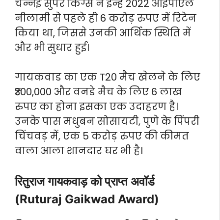
चेन्नई सुपर किंग्स ने इन्हें 2022 आईपीएल
नीलामी से पहले ही 6 करोड़ रुपए में रिटेन
किया था, जिससे उनकी आर्थिक स्थिति में
और भी सुधार हुई।
गायकवाड का एक T20 मैच खेलने के लिए
₹300,000 और वनडे मैच के लिए 6 लाख
रुपए का होना इसका एक उदाहरण है।
उनके पास मधुबन सोसायटी, पुणे के पिंपरी
चिंचवड़ में, एक 5 करोड़ रुपए की कीमत
वाला आला शानदार घर भी है।
रितुराज गायकवाड़ को प्राप्त अवॉर्ड
(Ruturaj Gaikwad Award)