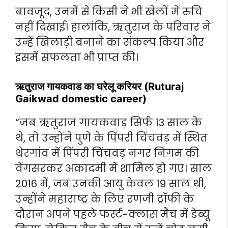
बावजूद, उनमें से किसी ने भी खेलों में रुचि
नहीं दिखाई। हालांकि, ऋतुराज के परिवार ने
उन्हें खिलाड़ी बनाने का संकल्प किया और
इसमें सफलता भी प्राप्त की।
ऋतुराज गायकवाड का घरेलू करियर (Ruturaj
Gaikwad domestic career)
“जब ऋतुराज गायकवाड़ सिर्फ 13 साल के
थे, तो उन्होंने पुणे के पिंपरी चिंचवड़ में स्थित
थेरगांव में पिंपरी चिंचवड़ नगर निगम की
वेंगसरकर अकादमी में शामिल हो गए। साल
2016 में, जब उनकी आयु केवल 19 साल थी,
उन्होंने महाराष्ट्र के लिए रणजी ट्रॉफी के
दौरान अपने पहले फर्स्ट-क्लास मैच में डेब्यू