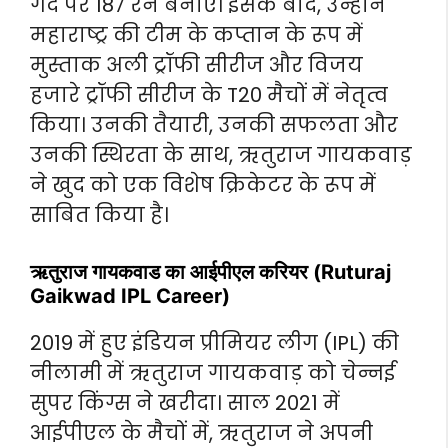
गेंद पर 187 रन बनाए। इसके बाद, उन्होंने
महाराष्ट्र की टीम के कप्तान के रूप में
मुस्ताक अली ट्रॉफी सीरीज और विजय
हजारे ट्रॉफी सीरीज के T20 मैचों में नेतृत्व
किया। उनकी तैयारी, उनकी सफलता और
उनकी स्थिरता के साथ, ऋतुराज गायकवाड़
ने खुद को एक विशेष क्रिकेटर के रूप में
साबित किया है।
ऋतुराज गायकवाड का आईपीएल करियर (Ruturaj
Gaikwad IPL Career)
2019 में हुए इंडियन प्रीमियर लीग (IPL) की
नीलामी में ऋतुराज गायकवाड़ को चेन्नई
सुपर किंग्स ने खरीदा। साल 2021 में
आईपीएल के मैचों में, ऋतुराज ने अपनी