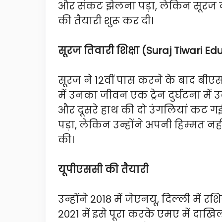
और संकट झेलना पड़ा, लेकिन सूरज न
की तैयारी शुरू कर दी।
सूरज तिवारी शिक्षा (Suraj Tiwari Ed
सूरज ने 12वीं पास करने के बाद बीए
में उनका जीवन एक ट्रेन दुर्घटना में
और दूसरे हाथ की दो उंगलियां कट गईं 
पड़ा, लेकिन उन्होंने अपनी हिम्मत नह
की।
यूपीएससी की तैयारी
उन्होंने 2018 में जेएनयू, दिल्ली मे
2021 में इसे पूरा करके एमए में दाखिल