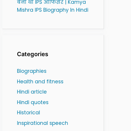
बनी थी IPS ऑफिसर | Kamya
Mishra IPS Biography In Hindi
Categories
Biographies
Health and fitness
Hindi article
Hindi quotes
Historical
Inspirational speech