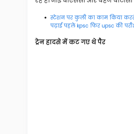
रहे हैं। भाई बीएससी और बहन बीटीसी क
स्टेशन पर कुली का काम किया करते थे
पढ़ाई पहले kpsc फिर upsc की परीक्ष
ट्रेन हादसे में कट गए थे पैर