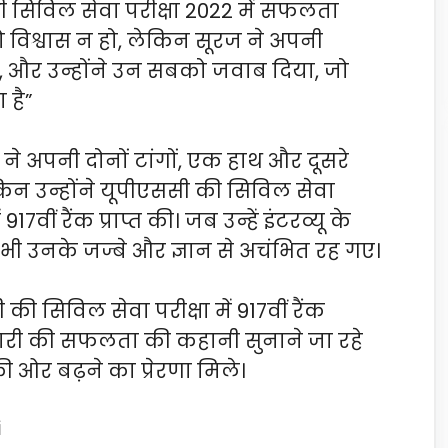
ी सिविल सेवा परीक्षा 2022 में सफलता
विश्वास न हो, लेकिन सूरज ने अपनी
, और उन्होंने उन सबको जवाब दिया, जो
 है”
 ने अपनी दोनों टांगों, एक हाथ और दूसरे
किन उन्होंने यूपीएससी की सिविल सेवा
7वीं रैंक प्राप्त की। जब उन्हें इंटरव्यू के
भी उनके जज्बे और ज्ञान से अचंभित रह गए।
 सिविल सेवा परीक्षा में 917वीं रैंक
वारी की सफलता की कहानी सुनाने जा रहे
ी ओर बढ़ने का प्रेरणा मिले।
i