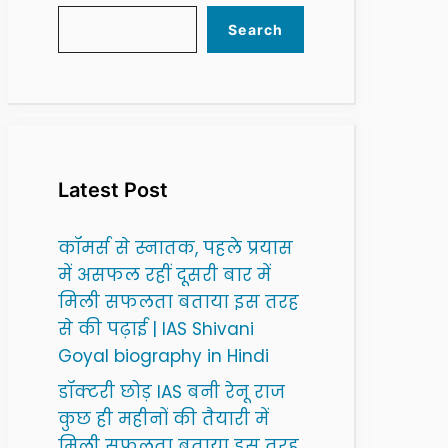
Search
Latest Post
कॉमर्स से स्नातक, पहले प्रयास
में असफल रहीं दूसरी बार में
मिली सफलता बताया इस तरह
से की पढ़ाई | IAS Shivani
Goyal biography in Hindi
डॉक्टरी छोड़ IAS बनी रेनू राज
कुछ ही महीनों की तैयारी में
मिली सफलता बताया इस तरह