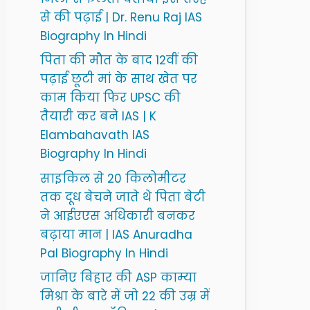
से की पढ़ाई | Dr. Renu Raj IAS
Biography In Hindi
पिता की मौत के बाद 12वीं की
पढ़ाई छूटी मां के साथ खेत पर
काम किया फिर UPSC की
तैयारी कर बने IAS | K
Elambahavath IAS
Biography In Hindi
साइकिल से 20 किलोमीटर
तक दूध बेचने जाते थे पिता बेटी
ने आईएएस अधिकारी बनकर
बढ़ाया मान | IAS Anuradha
Pal Biography In Hindi
जानिए बिहार की ASP काम्या
मिश्रा के बारे में जो 22 की उम्र में