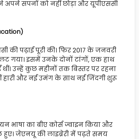
े अपने सपनों को नहीं छोड़ा और यूपीएससी
ucation)
ससी की पढ़ाई पूरी की। फिर 2017 के जनवरी
 उलट गया। इसमें उनके दोनों टांगों, एक हाथ
थीं। उन्हें कुछ महीनों तक बिस्तर पर रहना
ीं हारी और नई उमंग के साथ नई जिंदगी शुरू
ं रशियन भाषा का बीए कोर्स ज्वाइन किया और
 हुए। जेएनयू की लाइब्रेरी में पढ़ते समय