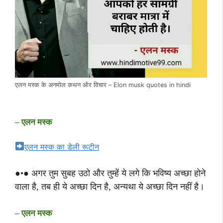
एलन मस्क के अनमोल कथन ओर विचार – Elon musk quotes in hindi
– एलन मस्क
एलन मस्क का डेली रूटीन
●•● अगर तुम सुबह उठो और तुम्हें ये लगे कि भविष्य अच्छा होने
वाला है, तब ही ये अच्छा दिन है, अन्यथा ये अच्छा दिन नहीं है।
– एलन मस्क