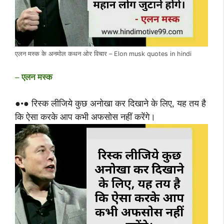
एलन मस्क के अनमोल कथन ओर विचार – Elon musk quotes in hindi
– एलन मस्क
●•● रिस्क लीजिये कुछ अनोखा कर दिखाने के लिए, यह तय है
कि ऐसा करके आप कभी अफसोस नहीं करेंगे।