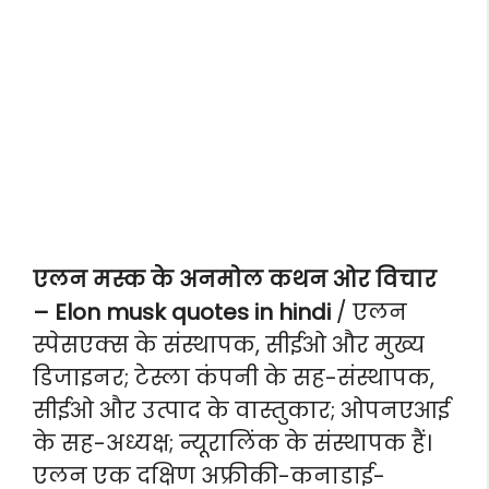
एलन मस्क के अनमोल कथन ओर विचार
– Elon musk quotes in hindi
/ एलन
स्पेसएक्स के संस्थापक, सीईओ और मुख्य
डिजाइनर; टेस्ला कंपनी के सह-संस्थापक,
सीईओ और उत्पाद के वास्तुकार; ओपनएआई
के सह-अध्यक्ष; न्यूरालिंक के संस्थापक हैं।
एलन एक दक्षिण अफ्रीकी-कनाडाई-