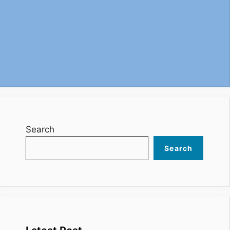
Search
Search