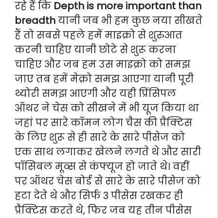
रहे हैं कि
Depth is more important than
breadth
यानी जब भी हम कुछ नया सीखते
हैं तो सबसे पहले हमें माइक्रो से शुरुआत
करनी चाहिए यानी छोटे से शुरू करना
चाहिए और जब हम उस माइक्रो को समझ
जाए तब हमें मेक्रो समझ आएगा यानी पूरी
थ्योरी समझ आएगी और यही प्रिंसिपल
ऑथर ने चेस को सीखने में भी यूज किया था
जहां पर सारे कॉमन लोग चैस की प्रैक्टिस
के लिए शुरू से ही सारे के सारे पीसेज को
एक साथ लगाकर खेलने लगते थे और सारी
पॉसिबल मूव्स से कंफ्यूज हो जाते थे। वहीं
पर ऑथर चेस बोर्ड से सारे के सारे पीसेज को
हटा देते थे और सिर्फ 3 पीसेस रखकर ही
प्रैक्टिस करते थे, फिर जब यह तीन पीसेस