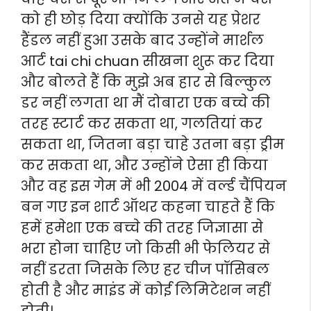
को ही छोड़ दिया क्योंकि उनसे यह प्रेशर
हैंडल नहीं हुआ उसके बाद उन्होंने मार्शल
आर्ट tai chi chuan सीखना शुरू कर दिया
और बोलते हैं कि मुझे अब हार से बिल्कुल
डर नहीं लगता था मैं दोबारा एक बच्चे की
तरह स्टार्ट कर सकता था, गलतियां कर
सकता था, जितना बड़ा चाहे उतना बड़ा ड्रीम
कर सकता था, और उन्होंने ऐसा ही किया
और वह इस गेम में भी 2004 में वर्ल्ड चैंपियन
बन गए इन शार्ट ऑथर कहना चाहते हैं कि
हमें हमेशा एक बच्चे की तरह जिज्ञासा से
भरा होना चाहिए जो किसी भी फेलियर से
नहीं डरता जिसके लिए हर चीज पॉसिबल
होती है और माइंड में कोई लिमिटेशन नहीं
होती।