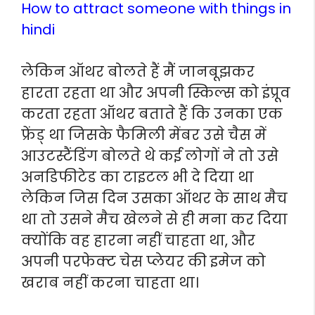
How to attract someone with things in
hindi
लेकिन ऑथर बोलते हैं मैं जानबूझकर
हारता रहता था और अपनी स्किल्स को इंप्रूव
करता रहता ऑथर बताते हैं कि उनका एक
फ्रेंड् था जिसके फैमिली मेंबर उसे चैस में
आउटस्टैंडिंग बोलते थे कई लोगों ने तो उसे
अनडिफीटेड का टाइटल भी दे दिया था
लेकिन जिस दिन उसका ऑथर के साथ मैच
था तो उसने मैच खेलने से ही मना कर दिया
क्योंकि वह हारना नहीं चाहता था, और
अपनी परफेक्ट चेस प्लेयर की इमेज को
खराब नहीं करना चाहता था।