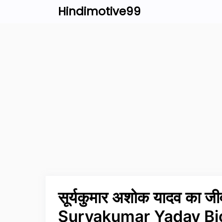
Skip
Hindimotive99
to
content
सूर्यकुमार अशोक यादव का ज
Suryakumar Yadav Bio