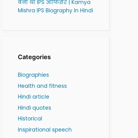
बनी थी IPS ऑफिसर | Kamya
Mishra IPS Biography In Hindi
Categories
Biographies
Health and fitness
Hindi article
Hindi quotes
Historical
Inspirational speech