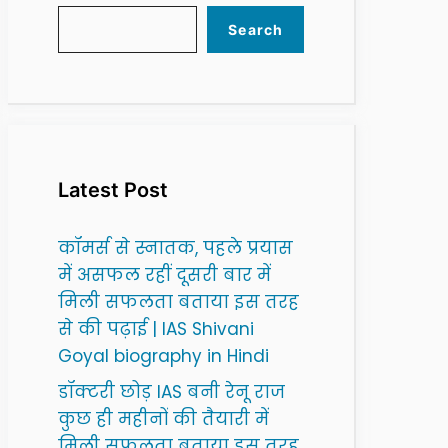
Search
Latest Post
कॉमर्स से स्नातक, पहले प्रयास
में असफल रहीं दूसरी बार में
मिली सफलता बताया इस तरह
से की पढ़ाई | IAS Shivani
Goyal biography in Hindi
डॉक्टरी छोड़ IAS बनी रेनू राज
कुछ ही महीनों की तैयारी में
मिली सफलता बताया इस तरह