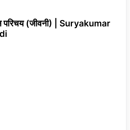
ीवन परिचय (जीवनी) | Suryakumar
di