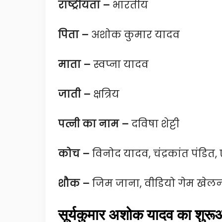
राष्ट्रीयता –
भारतीय
पिता –
अशोक कुमार यादव
माता –
स्वप्ना यादव
जाती –
क्षत्रिय
पत्नी का नाम –
दविषा शेट्टी
कोच –
विनोद यादव, चंद्रकांत पंड
शौक –
जिम जाना, वीडियो गेम खेलन
सूर्यकुमार अशोक यादव का श