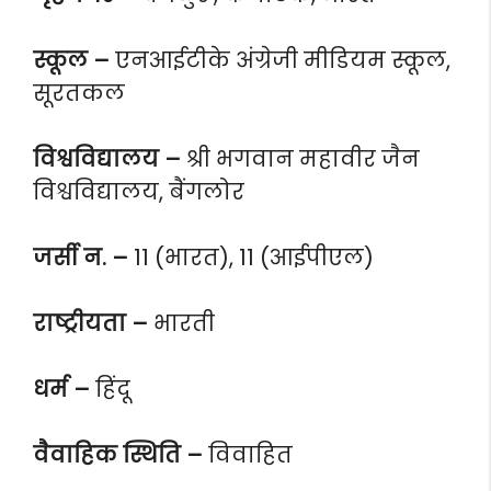
स्कूल –
एनआईटीके अंग्रेजी मीडियम स्कूल,
सूरतकल
विश्वविद्यालय –
श्री भगवान महावीर जैन
विश्वविद्यालय, बैंगलोर
जर्सी न. –
11 (भारत), 11 (आईपीएल)
राष्ट्रीयता –
भारती
धर्म –
हिंदू
वैवाहिक स्थिति –
विवाहित