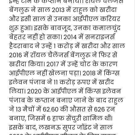
इन्हें टीम के कप्तान बनाया। रॉयल चैलेंजर्स
बेंगलुरु ने साल 2013 में राहुल को खरीदा
और इसी साल से उनका आईपीएल करियर
शुरू हुआ। इसके बावजूद, उनका कमालचुंद
बेहतर नहीं हो सका। 2014 में सनराइजर्स
हैदराबाद ने उन्हें 1 करोड़ में खरीदा और साल
2016 में रॉयल चैलेंजर्स बेंगलुरु ने फिर से
खरीदा किया। 2017 में उन्हें चोट के कारण
आईपीएल नहीं खेलना पड़ा। 2018 में किंग्स
इलेवन पंजाब ने 11 करोड़ रुपए में खरीद
लिया। 2020 के आईपीएल में किंग्स इलेवन
पंजाब के कप्तान बनाए जाने के बाद राहुल
ने 13 मैचों में 62.60 की औसत से 626 रन
बनाए, जिसमें 6 हाफ सेंचुरी शामिल थीं।
इसके बाद, लखनऊ सुपर जॉइंट ने साल