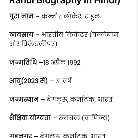
पूरा नाम –
कन्नौर लोकेश राहुल
व्यवसाय –
भारतीय क्रिकेटर (बल्लेबाज
और विकेटकीपर)
जन्मतिथि –
18 अप्रैल 1992
आयु(2023 से) –
31 वर्ष
जन्मस्थान –
बेंगलूरु, कर्नाटक, भारत
शैक्षिक योग्यता –
स्नातक (वाणिज्य)
गृहनगर –
बेंगलुरू, कर्नाटक, भारत