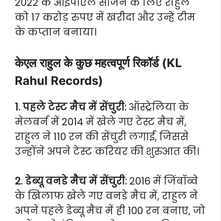
2022 के आईपीएल सीजन के लिए राहुल
को 17 करोड़ रुपए में खरीदा और उन्हें टीम
के कप्तान बनाया।
केएल राहुल के कुछ महत्वपूर्ण रिकॉर्ड (KL
Rahul Records)
1. पहले टेस्ट मैच में सेंचुरी:
ऑस्ट्रेलिया के
मेलबर्न में 2014 में खेले गए टेस्ट मैच में,
राहुल ने 110 रन की सेंचुरी लगाई, जिससे
उन्होंने अपने टेस्ट करियर की शुरुआत की।
2. डेब्यू वनडे मैच में सेंचुरी:
2016 में जिंबॉब्वे
के खिलाफ खेले गए वनडे मैच में, राहुल ने
अपने पहले डेब्यू मैच में ही 100 रन बनाए, जो