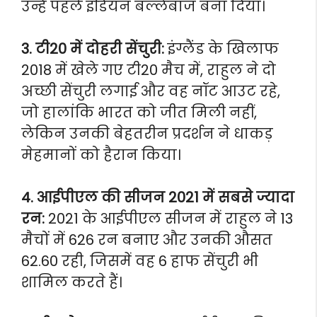
उन्हें पहले इंडियन बल्लेबाज बना दिया।
3. टी20 में दोहरी सेंचुरी:
इंग्लैंड के खिलाफ
2018 में खेले गए टी20 मैच में, राहुल ने दो
अच्छी सेंचुरी लगाई और वह नॉट आउट रहे,
जो हालांकि भारत को जीत मिली नहीं,
लेकिन उनकी बेहतरीन प्रदर्शन ने धाकड़
मेहमानों को हैरान किया।
4. आईपीएल की सीजन 2021 में सबसे ज्यादा
रन:
2021 के आईपीएल सीजन में राहुल ने 13
मैचों में 626 रन बनाए और उनकी औसत
62.60 रही, जिसमें वह 6 हाफ सेंचुरी भी
शामिल करते हैं।