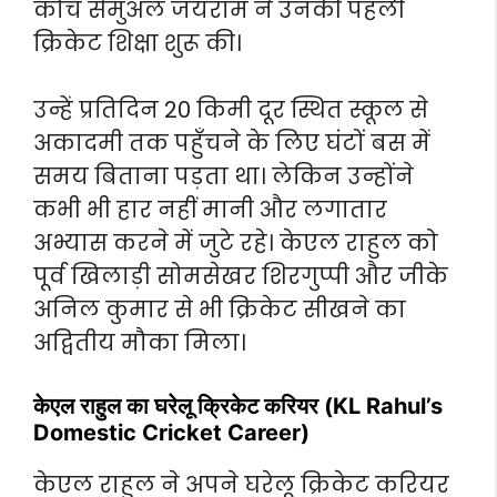
कोच सेमुअल जयराम ने उनकी पहली
क्रिकेट शिक्षा शुरू की।
उन्हें प्रतिदिन 20 किमी दूर स्थित स्कूल से
अकादमी तक पहुँचने के लिए घंटों बस में
समय बिताना पड़ता था। लेकिन उन्होंने
कभी भी हार नहीं मानी और लगातार
अभ्यास करने में जुटे रहे। केएल राहुल को
पूर्व खिलाड़ी सोमसेखर शिरगुप्पी और जीके
अनिल कुमार से भी क्रिकेट सीखने का
अद्वितीय मौका मिला।
केएल राहुल का घरेलू क्रिकेट करियर (KL Rahul’s
Domestic Cricket Career)
केएल राहुल ने अपने घरेलू क्रिकेट करियर