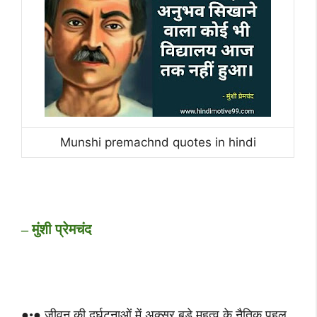
Munshi premachnd quotes in hindi
– मुंशी प्रेमचंद
●•● जीवन की दुर्घटनाओं में अक्‍सर बड़े महत्‍व के नैतिक पहलू