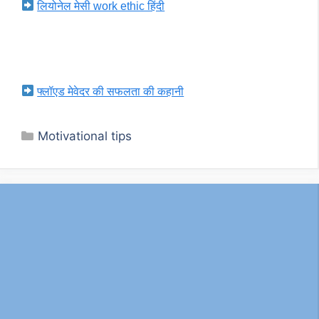
लियोनेल मेसी work ethic हिंदी
फ्लॉएड मेवेदर की सफलता की कहानी
Categories
Motivational tips