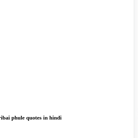
itribai phule quotes in hindi