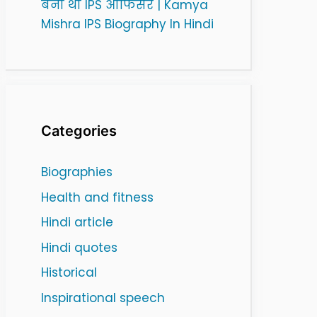
बनी थी IPS ऑफिसर | Kamya
Mishra IPS Biography In Hindi
Categories
Biographies
Health and fitness
Hindi article
Hindi quotes
Historical
Inspirational speech