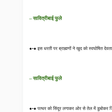
– सावित्रीबाई फुले
●•● इस धरती पर ब्राह्मणों ने खुद को स्वघोषित देवत
– सावित्रीबाई फुले
●•● पत्थर को सिंदूर लगाकर ओर से तेल में डुबोकर ज