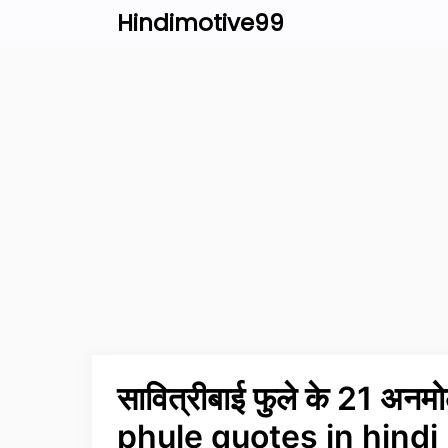
Skip
Hindimotive99
to
content
सावित्रीबाई फुले के 21 अनम
phule quotes in hindi