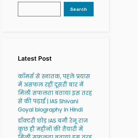
Search
Latest Post
कॉमर्स से स्नातक, पहले प्रयास
में असफल रहीं दूसरी बार में
मिली सफलता बताया इस तरह
से की पढ़ाई | IAS Shivani
Goyal biography in Hindi
डॉक्टरी छोड़ IAS बनी रेनू राज
कुछ ही महीनों की तैयारी में
मिली सफलता बताया इस तरह