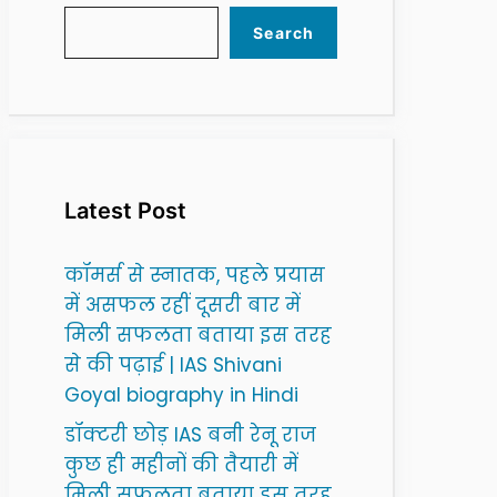
Search
Latest Post
कॉमर्स से स्नातक, पहले प्रयास
में असफल रहीं दूसरी बार में
मिली सफलता बताया इस तरह
से की पढ़ाई | IAS Shivani
Goyal biography in Hindi
डॉक्टरी छोड़ IAS बनी रेनू राज
कुछ ही महीनों की तैयारी में
मिली सफलता बताया इस तरह