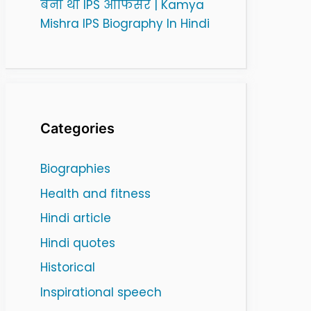
बनी थी IPS ऑफिसर | Kamya
Mishra IPS Biography In Hindi
Categories
Biographies
Health and fitness
Hindi article
Hindi quotes
Historical
Inspirational speech