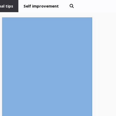
al tips
Self improvement