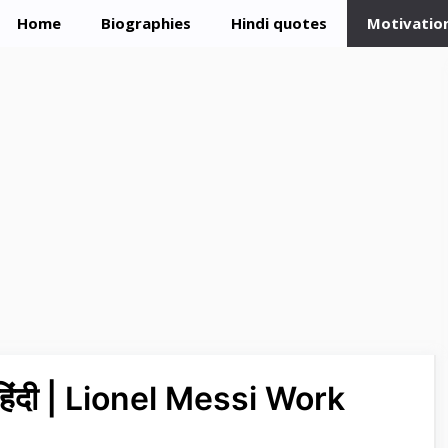
Home
Biographies
Hindi quotes
Motivation
 हिंदी | Lionel Messi Work