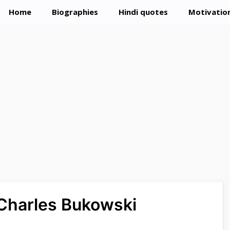
Home
Biographies
Hindi quotes
Motivation
चार | Charles Bukowski