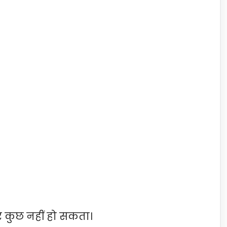
र कुछ नहीं हो सकता।