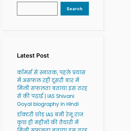
Search
Latest Post
कॉमर्स से स्नातक, पहले प्रयास
में असफल रहीं दूसरी बार में
मिली सफलता बताया इस तरह
से की पढ़ाई | IAS Shivani
Goyal biography in Hindi
डॉक्टरी छोड़ IAS बनी रेनू राज
कुछ ही महीनों की तैयारी में
मिली सफलता बताया इस तरह