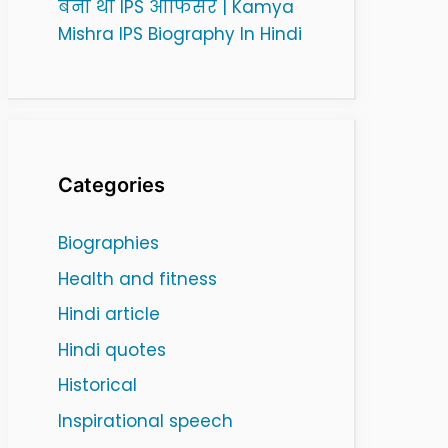
बनी थी IPS ऑफिसर | Kamya
Mishra IPS Biography In Hindi
Categories
Biographies
Health and fitness
Hindi article
Hindi quotes
Historical
Inspirational speech