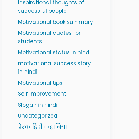
Inspirational thoughts of
successful people
Motivational book summary
Motivational quotes for
students
Motivational status in hindi
motivational success story
in hindi
Motivational tips
Self improvement
Slogan in hindi
Uncategorized
प्रेरक हिंदी कहानियां