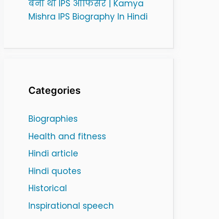
बनी थी IPS ऑफिसर | Kamya
Mishra IPS Biography In Hindi
Categories
Biographies
Health and fitness
Hindi article
Hindi quotes
Historical
Inspirational speech