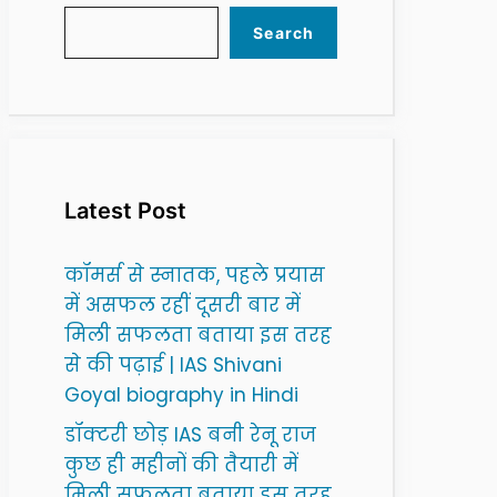
Search
Latest Post
कॉमर्स से स्नातक, पहले प्रयास
में असफल रहीं दूसरी बार में
मिली सफलता बताया इस तरह
से की पढ़ाई | IAS Shivani
Goyal biography in Hindi
डॉक्टरी छोड़ IAS बनी रेनू राज
कुछ ही महीनों की तैयारी में
मिली सफलता बताया इस तरह