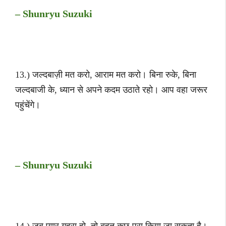
– Shunryu Suzuki
13.) जल्दबाज़ी मत करो, आराम मत करो। बिना रुके, बिना
जल्दबाजी के, ध्यान से अपने कदम उठाते रहो। आप वहा जरूर
पहुंचेंगे।
– Shunryu Suzuki
14.) जब प्यार गहरा हो, तो बहुत कुछ पूरा किया जा सकता है।