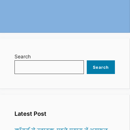
Search
Search
Latest Post