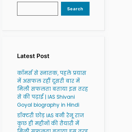
Search
Latest Post
कॉमर्स से स्नातक, पहले प्रयास
में असफल रहीं दूसरी बार में
मिली सफलता बताया इस तरह
से की पढ़ाई | IAS Shivani
Goyal biography in Hindi
डॉक्टरी छोड़ IAS बनी रेनू राज
कुछ ही महीनों की तैयारी में
मिली सफलता बताया इस तरह