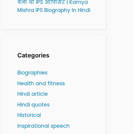
बनी थी IPS ऑफिसर | Kamya
Mishra IPS Biography In Hindi
Categories
Biographies
Health and fitness
Hindi article
Hindi quotes
Historical
Inspirational speech