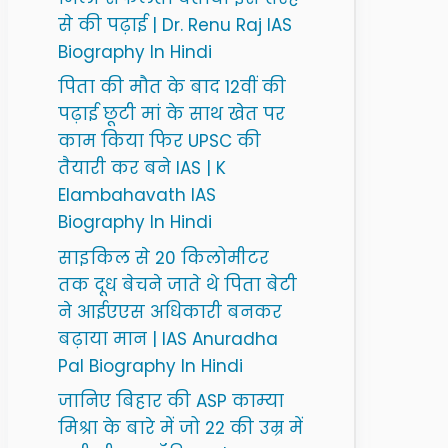
से की पढ़ाई | Dr. Renu Raj IAS
Biography In Hindi
पिता की मौत के बाद 12वीं की
पढ़ाई छूटी मां के साथ खेत पर
काम किया फिर UPSC की
तैयारी कर बने IAS | K
Elambahavath IAS
Biography In Hindi
साइकिल से 20 किलोमीटर
तक दूध बेचने जाते थे पिता बेटी
ने आईएएस अधिकारी बनकर
बढ़ाया मान | IAS Anuradha
Pal Biography In Hindi
जानिए बिहार की ASP काम्या
मिश्रा के बारे में जो 22 की उम्र में