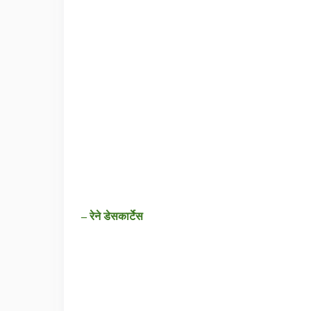
– रेने डेसकार्टेस