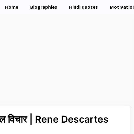
Home
Biographies
Hindi quotes
Motivation
नमोल विचार | Rene Descartes