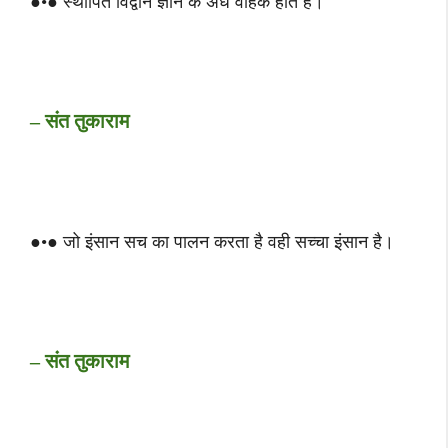
●•● स्थापित विद्वान ज्ञान के अंधे वाहक होते हैं।
– संत तुकाराम
●•● जो इंसान सच का पालन करता है वही सच्चा इंसान है।
– संत तुकाराम