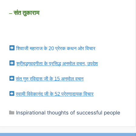
– संत तुकाराम
शिवाजी महाराज के 20 प्रेरक कथन ओर विचार
श्रीमद्भगवद्गीता के प्रसिद्ध अनमोल वचन, उपदेश
संत गुरु रविदास जी के 15 अनमोल वचन
स्वामी विवेकानंद जी के 52 प्रेरणादायक विचार
Categories
Inspirational thoughts of successful people