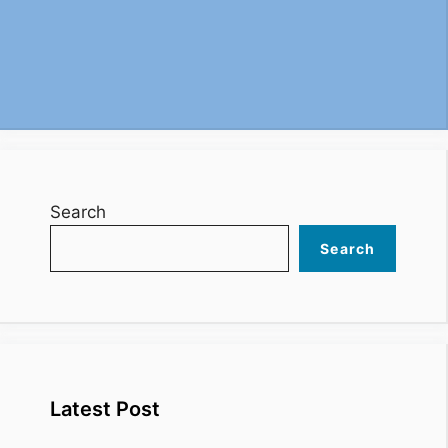
Search
Search
Latest Post