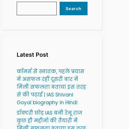
Search
Latest Post
कॉमर्स से स्नातक, पहले प्रयास
में असफल रहीं दूसरी बार में
मिली सफलता बताया इस तरह
से की पढ़ाई | IAS Shivani
Goyal biography in Hindi
डॉक्टरी छोड़ IAS बनी रेनू राज
कुछ ही महीनों की तैयारी में
मिली सफलता बताया इस तरह