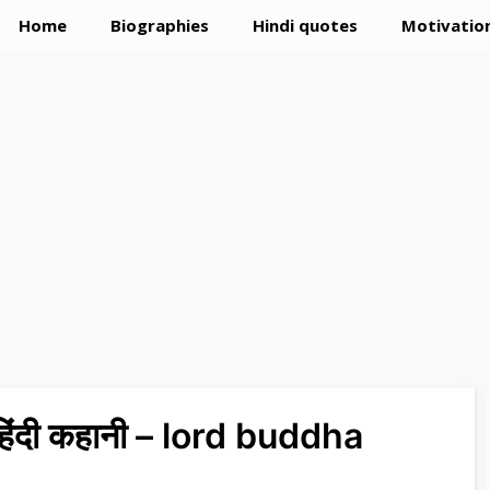
Home
Biographies
Hindi quotes
Motivation
 हिंदी कहानी – lord buddha