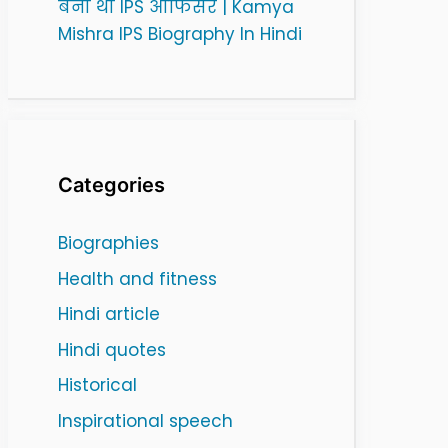
बनी थी IPS ऑफिसर | Kamya
Mishra IPS Biography In Hindi
Categories
Biographies
Health and fitness
Hindi article
Hindi quotes
Historical
Inspirational speech