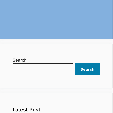
Search
Search
Latest Post