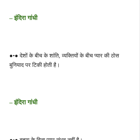
– इंदिरा गांधी
●•● देशों के बीच के शांति, व्‍यक्तियों के बीच प्‍यार की ठोस
बुनियाद पर टिकी होती है।
– इंदिरा गांधी
●•● इच्छा के बिना प्यार संभव नहीं है।