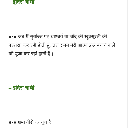
– इंदिरा गांधी
●•● जब मैं सुर्यास्‍त पर आश्‍चर्य या चाँद की खुबसूर‍ती की
प्रशंसा कर रही होती हूँ, उस समय मेरी आत्‍मा इन्‍हें बनाने वाले
की पूजा कर रही होती है।
– इंदिरा गांधी
●•● क्षमा वीरों का गुण है।