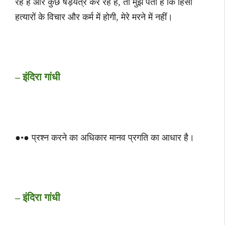
रहे हैं और कुछ षड़यंत्र कर रहे हैं, तो मुझे पता है कि हिंसा
हत्‍यारों के विचार और कर्म में होगी, मेरे मरने में नहीं।
– इंदिरा गांधी
●•● प्रश्‍न करने का अधिकार मानव प्रगति का आधार है।
– इंदिरा गांधी