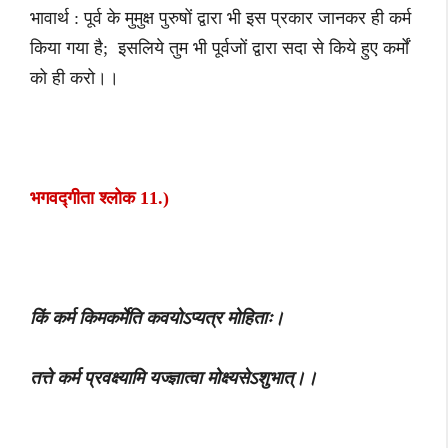
भावार्थ : पूर्व के मुमुक्ष पुरुषों द्वारा भी इस प्रकार जानकर ही कर्म
किया गया है; इसलिये तुम भी पूर्वजों द्वारा सदा से किये हुए कर्मों
को ही करो।।
भगवद्गीता श्लोक 11.)
किं कर्म किमकर्मेति कवयोऽप्यत्र मोहिताः।
तत्ते कर्म प्रवक्ष्यामि यज्ज्ञात्वा मोक्ष्यसेऽशुभात्।।