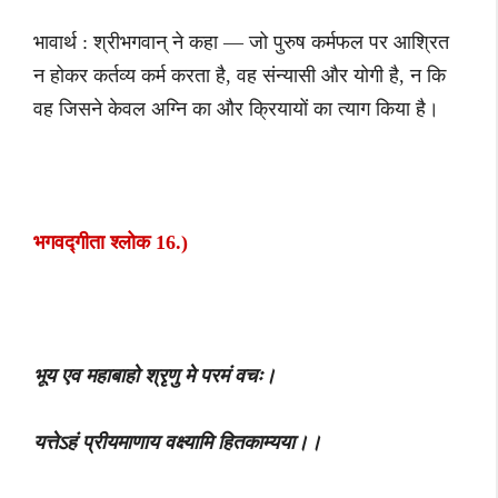
भावार्थ : श्रीभगवान् ने कहा — जो पुरुष कर्मफल पर आश्रित
न होकर कर्तव्य कर्म करता है, वह संन्यासी और योगी है, न कि
वह जिसने केवल अग्नि का और क्रियायों का त्याग किया है।
भगवद्गीता श्लोक 16.)
भूय एव महाबाहो श्रृणु मे परमं वचः।
यत्तेऽहं प्रीयमाणाय वक्ष्यामि हितकाम्यया।।