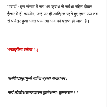
भावार्थ : इस संसार में राग भय क्रोध से सर्वथा रहित होकर
ईश्वर में ही तल्लीन, उन्हें पर ही आश्रित रहते हुए ज्ञान रूप तब
से पवित्र हुआ भक्त परमात्मा भाव को प्राप्त हो जाता है।
भगवद्गीता श्लोक 2.)
यज्ञशिष्टामृतभुजो यान्ति ब्रम्हा सनातनम।
नायं लोकोअसत्ययज्ञस्य कुतोअन्यः कुरुसत्तम।।