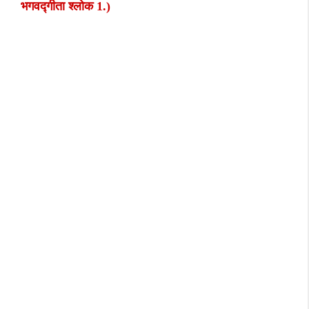
भगवद्गीता श्लोक 1.)