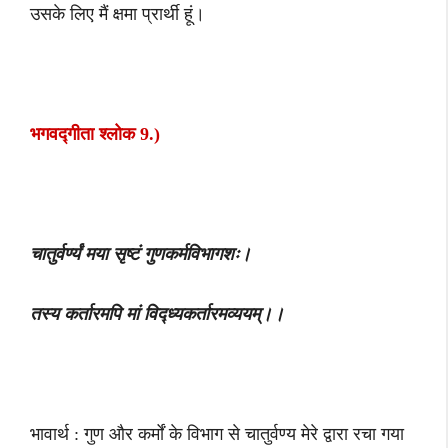
उसके लिए मैं क्षमा प्रार्थी हूं।
भगवद्गीता श्लोक 9.)
चातुर्वर्ण्यं मया सृष्टं गुणकर्मविभागशः।
तस्य कर्तारमपि मां विद्ध्यकर्तारमव्ययम्।।
भावार्थ : गुण और कर्मों के विभाग से चातुर्वण्य मेरे द्वारा रचा गया