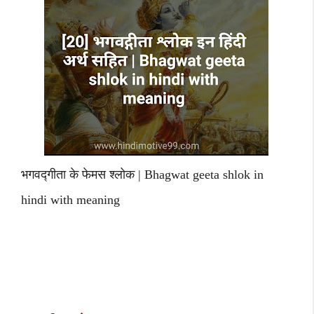
भगवद्गीता के फेमस श्लोक | Bhagwat geeta shlok in
hindi with meaning