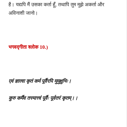
है। यद्यपि मैं उसका कर्ता हूँ, तथापि तुम मुझे अकर्ता और
अविनाशी जानो।
भगवद्गीता श्लोक 10.)
एवं ज्ञात्वा कृतं कर्म पूर्वैरपि मुमुक्षुभिः।
कुरु कर्मैव तस्मात्त्वं पूर्वैः पूर्वतरं कृतम्।।