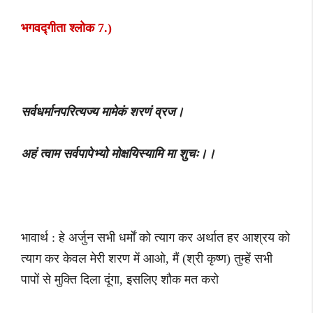
भगवद्गीता श्लोक 7.)
सर्वधर्मानपरित्यज्य मामेकं शरणं व्रज।
अहं त्वाम सर्वपापेभ्यो मोक्षयिस्यामि मा शुचः।।
भावार्थ : हे अर्जुन सभी धर्मों को त्याग कर अर्थात हर आश्रय को
त्याग कर केवल मेरी शरण में आओ, मैं (श्री कृष्ण) तुम्हें सभी
पापों से मुक्ति दिला दूंगा, इसलिए शौक मत करो