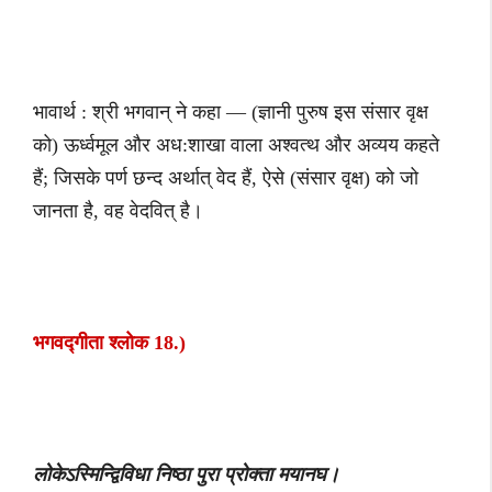
भावार्थ : श्री भगवान् ने कहा — (ज्ञानी पुरुष इस संसार वृक्ष
को) ऊर्ध्वमूल और अध:शाखा वाला अश्वत्थ और अव्यय कहते
हैं; जिसके पर्ण छन्द अर्थात् वेद हैं, ऐसे (संसार वृक्ष) को जो
जानता है, वह वेदवित् है।
भगवद्गीता श्लोक 18.)
लोकेऽस्मिन्द्विविधा निष्ठा पुरा प्रोक्ता मयानघ।