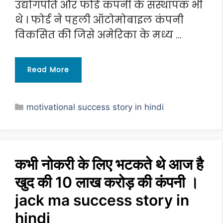
उद्योगपति और फोर्ड कंपनी के संस्थापक भी
थे । फोर्ड ने पहली ऑटोमोबाइल कंपनी
विकसित की जिसे अमेरिका के मध्य …
Read More
Categories
motivational success story in hindi
कभी नोकरी के लिए भटकते थे आज है
खुद की 10 लाख करोड़ की कंपनी ।
jack ma success story in
hindi