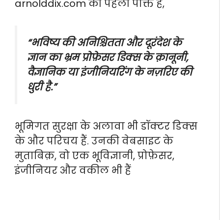
arnolddix.com की पहली पंक्ति है,
“भविष्य की अनिश्चितता और दूरंदेश के
ज्ञान का भ्रम प्रोफ़ेसर डिक्स के क़ानूनी,
वैज्ञानिक या इंजीनियरिंग के नज़रिए की
धुरी है.”
भूमिगत सुरक्षा के अलावा भी डॉक्टर डिक्स
के और परिचय हैं. उनकी वेबसाइट के
मुताबिक़, वो एक भूविज्ञानी, प्रोफ़ेसर,
इंजीनियर और वकील भी हैं