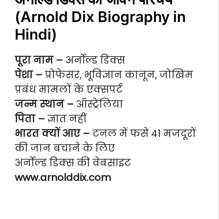
(Arnold Dix Biography in
Hindi)
पूरा नाम –
अर्नोल्ड डिक्स
पेशा –
प्रोफेसर, भूविज्ञान कानून, जोखिम
प्रबंध मामलों के एक्सपर्ट
जन्म स्थान –
ऑस्ट्रेलिया
पिता –
ज्ञात नहीं
भारत क्यों आए –
टनल में फसे 41 मजदूरों
की जान बचाने के लिए
अर्नोल्ड डिक्स की वेबसाइट
www.arnolddix.com