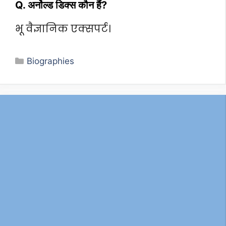
Q. अर्नोल्ड डिक्स कौन हैं?
भू वैज्ञानिक एक्सपर्ट।
Categories
Biographies