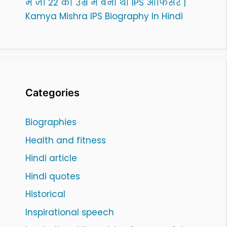
में जो 22 की उम्र में बनी थी IPS ऑफिसर |
Kamya Mishra IPS Biography In Hindi
Categories
Biographies
Health and fitness
Hindi article
Hindi quotes
Historical
Inspirational speech