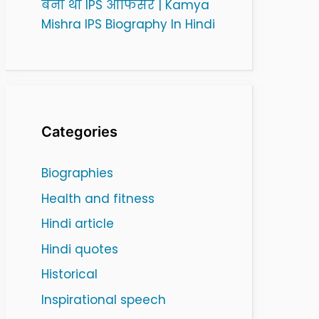
बनी थी IPS ऑफिसर | Kamya
Mishra IPS Biography In Hindi
Categories
Biographies
Health and fitness
Hindi article
Hindi quotes
Historical
Inspirational speech