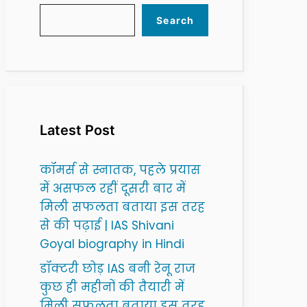
Search
Latest Post
कॉमर्स से स्नातक, पहले प्रयास
में असफल रहीं दूसरी बार में
मिली सफलता बताया इस तरह
से की पढ़ाई | IAS Shivani
Goyal biography in Hindi
डॉक्टरी छोड़ IAS बनी रेनू राज
कुछ ही महीनों की तैयारी में
मिली सफलता बताया इस तरह