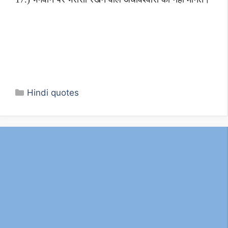
Categories
Hindi quotes