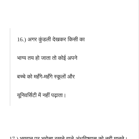
16.) अगर कुंडली देखकर किसी का
भाग्य तय हो जाता तो कोई अपने
बच्चे को महँगे-महँगे स्कूलों और
यूनिवर्सिटी में नहीं पढ़ाता।
17.) भगवान पर भरोसा रखने वाले अंधविश्वास को नही मानते।