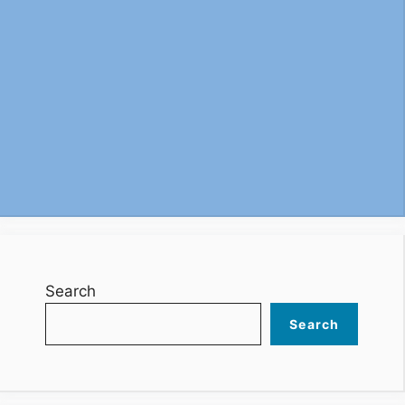
Search
Search