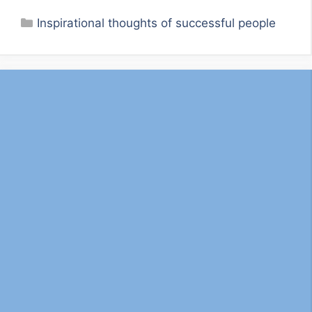
Categories
Inspirational thoughts of successful people