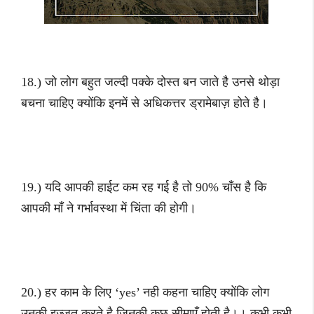
18.) जो लोग बहुत जल्दी पक्के दोस्त बन जाते है उनसे थोड़ा
बचना चाहिए क्योंकि इनमें से अधिकत्तर ड्रामेबाज़ होते है।
19.) यदि आपकी हाईट कम रह गई है तो 90% चाँस है कि
आपकी माँ ने गर्भावस्था में चिंता की होगी।
20.) हर काम के लिए ‘yes’ नही कहना चाहिए क्योंकि लोग
उनकी इज्जत करते है जिनकी कुछ सीमाएँ होती है।। कभी कभी