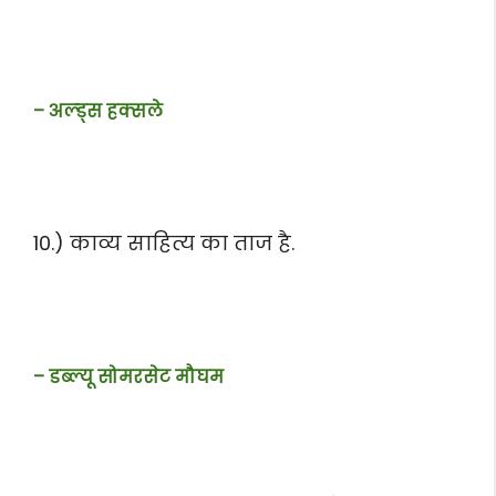
– अल्ड्स हक्सले
10.) काव्य साहित्य का ताज है.
– डब्ल्यू सोमरसेट मौघम