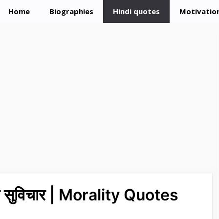
Home
Biographies
Hindi quotes
Motivation
नमोल सुविचार | Morality Quotes