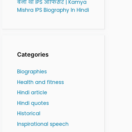
बनी थी IPS ऑफिसर | Kamya
Mishra IPS Biography In Hindi
Categories
Biographies
Health and fitness
Hindi article
Hindi quotes
Historical
Inspirational speech