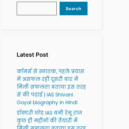
Search
Latest Post
कॉमर्स से स्नातक, पहले प्रयास
में असफल रहीं दूसरी बार में
मिली सफलता बताया इस तरह
से की पढ़ाई | IAS Shivani
Goyal biography in Hindi
डॉक्टरी छोड़ IAS बनी रेनू राज
कुछ ही महीनों की तैयारी में
मिली सफलता बताया इस तरह