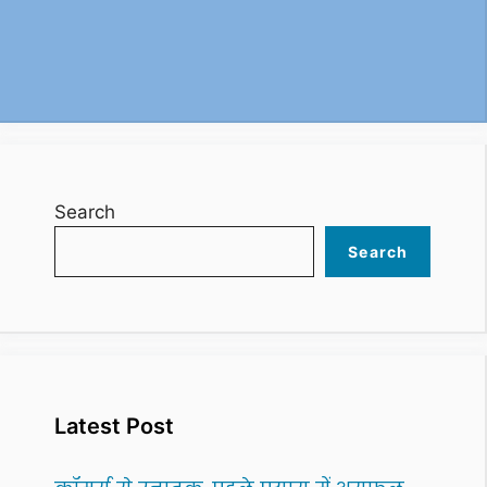
Search
Search
Latest Post