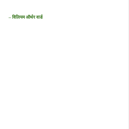
– विलियम ऑर्थर वार्ड