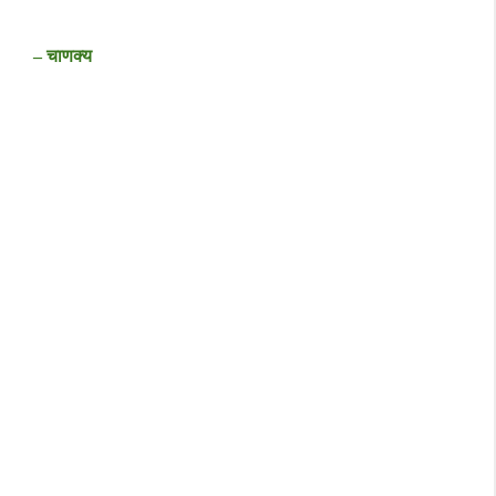
– चाणक्य