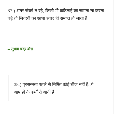
37.) अगर संघर्ष न रहे, किसी भी कठिनाई का सामना ना करना
पड़े तो ज़िन्दगी का आधा स्वाद ही समाप्त हो जाता है।
– सुभाष चंद्र बोस
38.) प्रसन्नता पहले से निर्मित कोई चीज नहीं है..ये
आप ही के कर्मों से आती है।