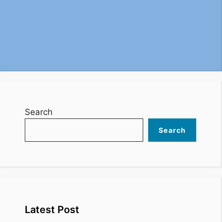
Search
Search
Latest Post