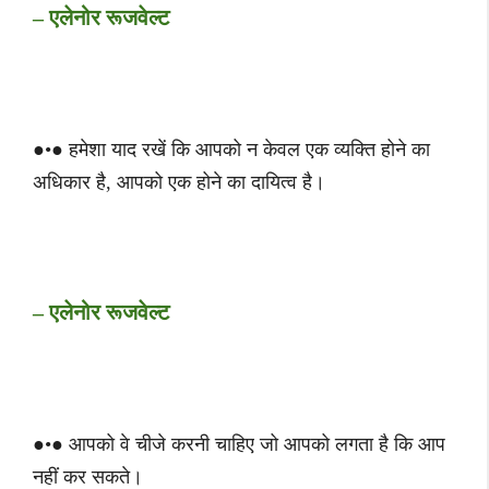
– एलेनोर रूजवेल्ट
●•● हमेशा याद रखें कि आपको न केवल एक व्यक्ति होने का
अधिकार है, आपको एक होने का दायित्व है।
– एलेनोर रूजवेल्ट
●•● आपको वे चीजे करनी चाहिए जो आपको लगता है कि आप
नहीं कर सकते।