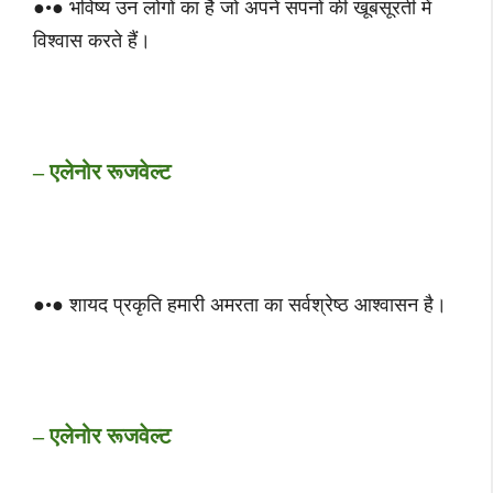
●•● भविष्य उन लोगों का है जो अपने सपनों की खूबसूरती में
विश्वास करते हैं।
– एलेनोर रूजवेल्ट
●•● शायद प्रकृति हमारी अमरता का सर्वश्रेष्ठ आश्वासन है।
– एलेनोर रूजवेल्ट