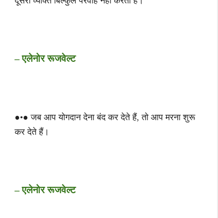
दूसरा व्यक्ति बिल्कुल परवाह नहीं करता है।
– एलेनोर रूजवेल्ट
●•● जब आप योगदान देना बंद कर देते हैं, तो आप मरना शुरू
कर देते हैं।
– एलेनोर रूजवेल्ट