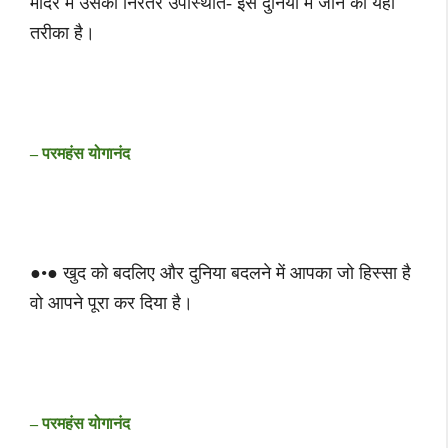
मंदिर में उसकी निरंतर उपस्थिति- इस दुनिया में जीने का यही
तरीका है।
– परमहंस योगानंद
●•● खुद को बदलिए और दुनिया बदलने में आपका जो हिस्सा है
वो आपने पूरा कर दिया है।
– परमहंस योगानंद