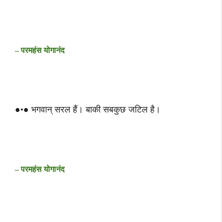
– परमहंस योगानंद
●•● भगवान् सरल हैं। बाकी सबकुछ जटिल है।
– परमहंस योगानंद