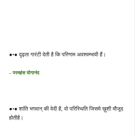
●•● दृढ़ता गारंटी देती है कि परिणाम अवश्यम्भावी हैं।
– परमहंस योगानंद
●•● शांति भगवान् की वेदी है, वो परिस्थिति जिसमे ख़ुशी मौजूद
होतीहै।