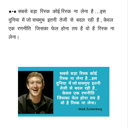
●•● सबसे बड़ा रिस्क कोई रिस्क ना लेना है …इस
दुनिया में जो सचमुच इतनी तेजी से बदल रही है , केवल
एक रणनीति जिसका फेल होना तय है वो है रिस्क ना
लेना।