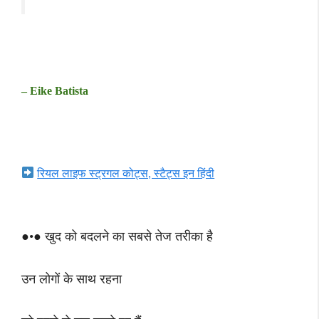
– Eike Batista
रियल लाइफ स्ट्रगल कोट्स, स्टैट्स इन हिंदी
●•● खुद को बदलने का सबसे तेज तरीका है
उन लोगों के साथ रहना