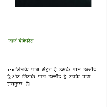
जार्ज चैकिरिस
●•● जिसके पास सेहत है उसके पास उम्मीद
है; और जिसके पास उम्मीद है उसके पास
सबकुछ है।