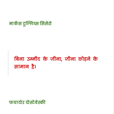
मार्कस टूल्लिय्स सिसेरो
बिना उम्मीद के जीना, जीना छोड़ने के
सामान है।
फयादोर दोस्टेवेस्की