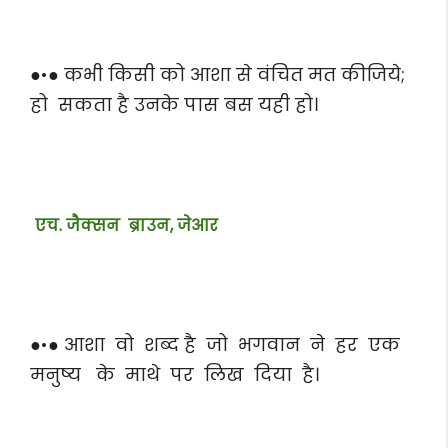
●•● कभी किसी को आशा से वंचित मत कीजिये;
हो सकता है उनके पास बस यही हो।
एच. जैक्सन ब्राउन, जेआर
●•● आशा वो शब्द है जो भगवान ने हर एक
मनुष्य के माथे पर लिख दिया है।