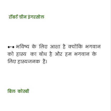
रॉबर्ट ग्रीन इंगरसोल
●•● भविष्य के लिए आशा है क्योंकि भगवान
को हास्य का बोध है और हम भगवान के
लिए हास्यजनक हैं।
बिल कोस्बी