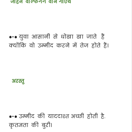
जोहैन वोल्फगैंग वोन गोएथे
●•● युवा आसानी से धोखा खा जाते हैं
क्योंकि वो उम्मीद करने में तेज होते हैं।
अरस्तु
●•● उम्मीद की याददाश्त अच्छी होती है.
कृतज्ञता की बुरी।