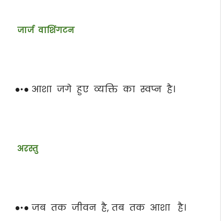
जार्ज वाशिंगटन
●•● आशा जगे हुए व्यक्ति का स्वप्न है।
अरस्तु
●•● जब तक जीवन है, तब तक आशा है।