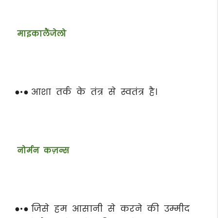
माइकालैंजेलो
●•● आशा तर्क के तंत्र से स्वतंत्र है।
नोर्मन कज़न्स
●•● जिसे हम आसानी से करने की उम्मीद