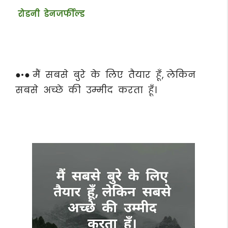
रोडनी डेनजर्फील्ड
●•● मैं सबसे बुरे के लिए तैयार हूँ, लेकिन
सबसे अच्छे की उम्मीद करता हूँ।