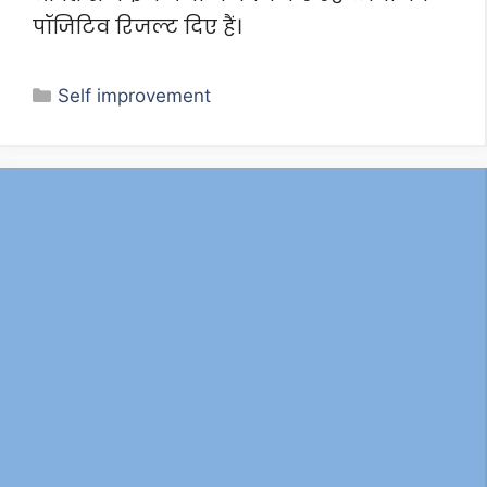
पॉजिटिव रिजल्ट दिए हैं।
Categories
Self improvement