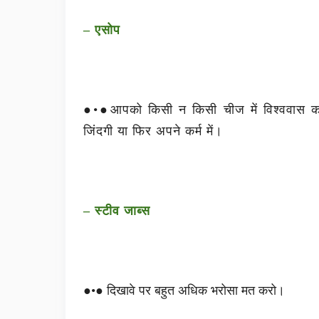
– एसोप
●•●आपको किसी न किसी चीज में विश्ववास करन
जिंदगी या फिर अपने कर्म में।
– स्टीव जाब्स
●•● दिखावे पर बहुत अधिक भरोसा मत करो।