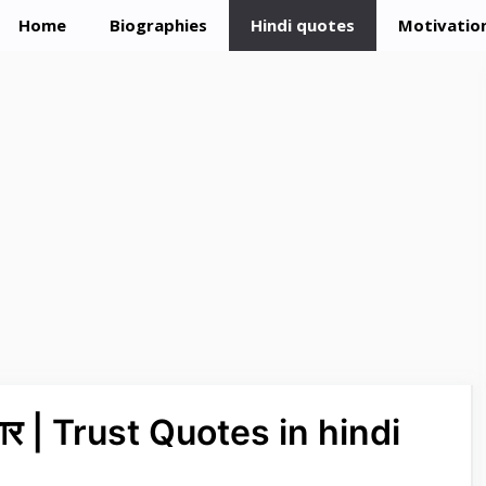
Home
Biographies
Hindi quotes
Motivation
िचार | Trust Quotes in hindi