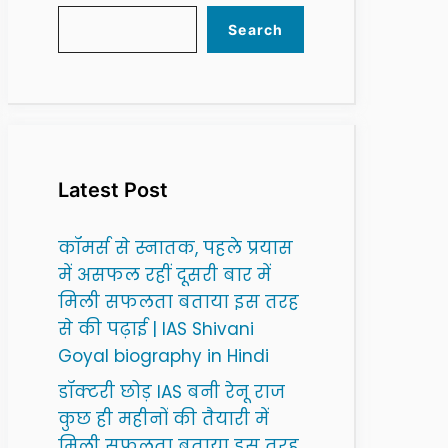
Search
Latest Post
कॉमर्स से स्नातक, पहले प्रयास
में असफल रहीं दूसरी बार में
मिली सफलता बताया इस तरह
से की पढ़ाई | IAS Shivani
Goyal biography in Hindi
डॉक्टरी छोड़ IAS बनी रेनू राज
कुछ ही महीनों की तैयारी में
मिली सफलता बताया इस तरह