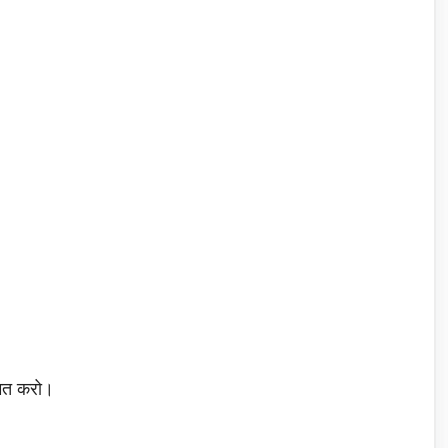
 मत करो।