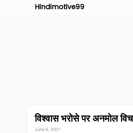
Skip
Hindimotive99
to
content
विश्वास भरोसे पर अनमोल व
June 6, 2021