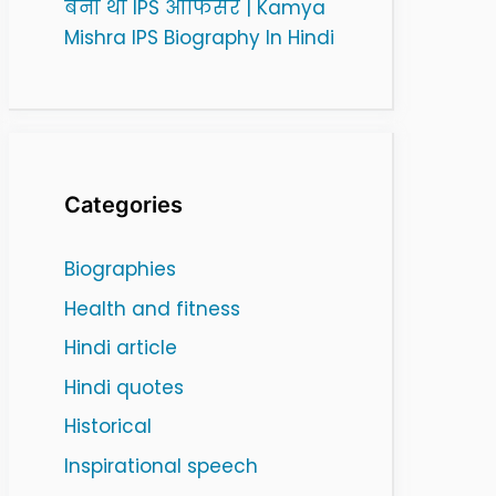
बनी थी IPS ऑफिसर | Kamya
Mishra IPS Biography In Hindi
Categories
Biographies
Health and fitness
Hindi article
Hindi quotes
Historical
Inspirational speech