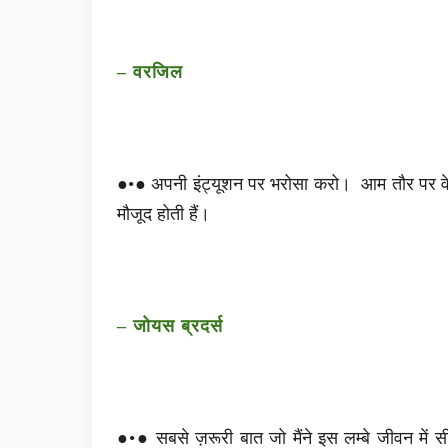
– वरजिल
●•● अपनी इंट्यूशन पर भरोसा करो। आम तौर पर वे उ
मौजूद होती हैं।
– जोयस ब्रदर्स
●•● सबसे ज़रूरी बात जो मैंने इस लम्बे जीवन में स