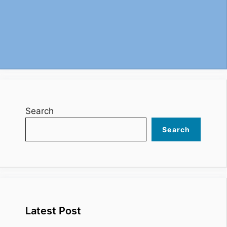
Search
Search
Latest Post