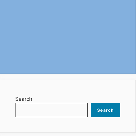
Search
Search