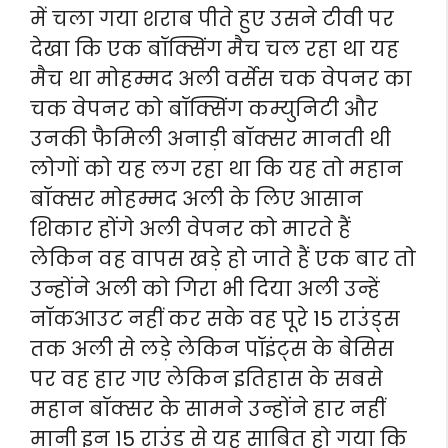
में चला गया शराब पीते हुए उसने टीवी पर
देखा कि एक बॉक्सिंग मैच चल रहा था यह
मैच था मोहम्मद अली वर्सेस चक वेपनर का
चक वेपनर को बॉक्सिंग कम्युनिटी और
उनकी फैमिली अनाड़ी बॉक्सर मानती थी
लोगों को यह लग रहा था कि यह तो महान
बॉक्सर मोहम्मद अली के लिए आसान
शिकार होंगे अली वेपनर को मारते हैं
लेकिन वह वापस खड़े हो जाते हैं एक बार तो
उन्होंने अली को गिरा भी दिया अली उन्हें
नॉकआउट नहीं कर सके वह पूरे 15 राउंड्स
तक अली से लड़े लेकिन पॉइंट्स के बेसिस
पर वह हार गए लेकिन इतिहास के सबसे
महान बॉक्सर के सामने उन्होंने हार नहीं
मानी इन 15 राउंड से यह साबित हो गया कि