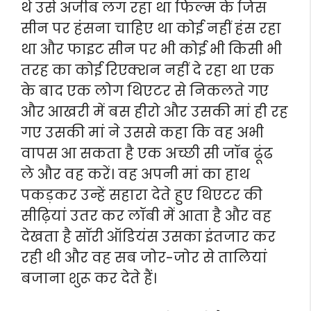
थे उसे अजीब लग रहा था फिल्म के जिस
सीन पर हंसना चाहिए था कोई नहीं हंस रहा
था और फाइट सीन पर भी कोई भी किसी भी
तरह का कोई रिएक्शन नहीं दे रहा था एक
के बाद एक लोग थिएटर से निकलते गए
और आखरी में बस हीरो और उसकी मां ही रह
गए उसकी मां ने उससे कहा कि वह अभी
वापस आ सकता है एक अच्छी सी जॉब ढूंढ
ले और वह करें। वह अपनी मां का हाथ
पकड़कर उन्हें सहारा देते हुए थिएटर की
सीढ़ियां उतर कर लॉबी में आता है और वह
देखता है सॉरी ऑडियंस उसका इंतजार कर
रही थी और वह सब जोर-जोर से तालियां
बजाना शुरू कर देते हैं।