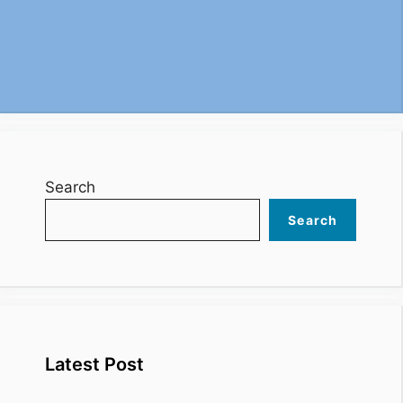
Search
Search
Latest Post