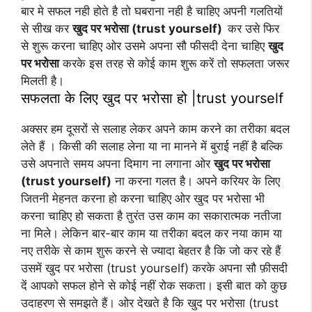
बार मे सफल नही होते है तो घबराना नही है चाहिए अपनी गलतियों
से सीख कर
खुद पर भरोसा (trust yourself)
कर उसे फिर
से शुरू करना चाहिए ओर उसमे अपना सौ फीसदी देना चाहिए
खुद
पर भरोसा
करके इस तरह से कोई काम शुरू करें तो सफलता जरूर
मिलती है।
सफलता के लिए खुद पर भरोसा हो |trust yourself
अक्सर हम दूसरों से सलाह लेकर अपने काम करने का तरीका बदल
लेते हैं । किसी की सलाह लेना या ना मानने में बुराई नहीं है बल्कि
उसे अपनाते समय अपना दिमाग ना लगाना ओर
खुद पर भरोसा
(trust yourself)
ना करना गलत है। अपने करियर के लिए
जितनी मेहनत करना हो करना चाहिए ओर खुद पर भरोसा भी
करना चाहिए हो सकता है तुरंत उस काम का सकारात्मक नतीजा
ना मिले। लेकिन बार-बार काम या तरीका बदल कर नया काम या
नए तरीके से काम शुरू करने से ज्यादा बेहतर है कि जो कर रहे हैं
उसमें खुद पर भरोसा (trust yourself) करके अपना सौ फ़ीसदी
दें आपको सफल होने से कोई नहीं रोक सकता। इसी बात को कुछ
उदाहरण से समझते हैं। ओर देखते है कि खुद पर भरोसा (trust