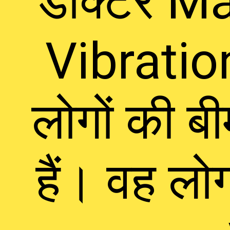
डॉक्टर Ma
Vibratio
लोगों की ब
हैं। वह लो