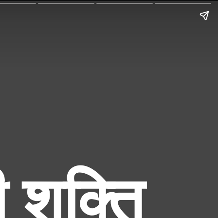
 शक्ति