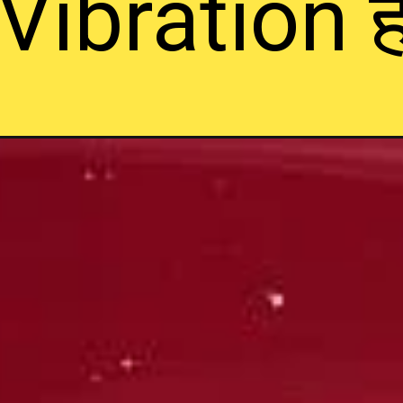
Vibration ह