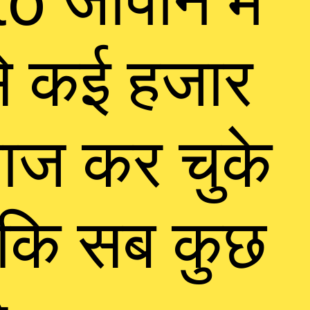
 जापान में
े कई हजार
लाज कर चुके
े कि सब कुछ