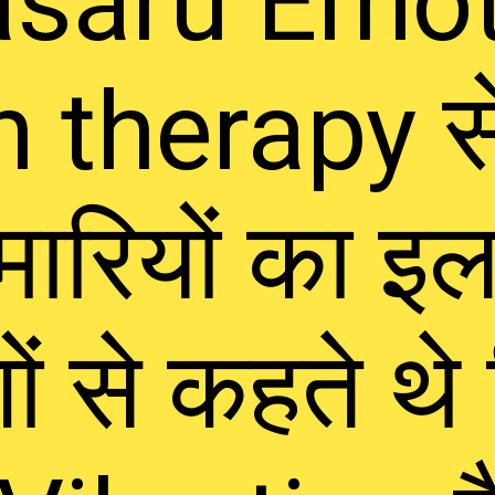
saru Emoto
n therapy स
ीमारियों का इ
गों से कहते थ